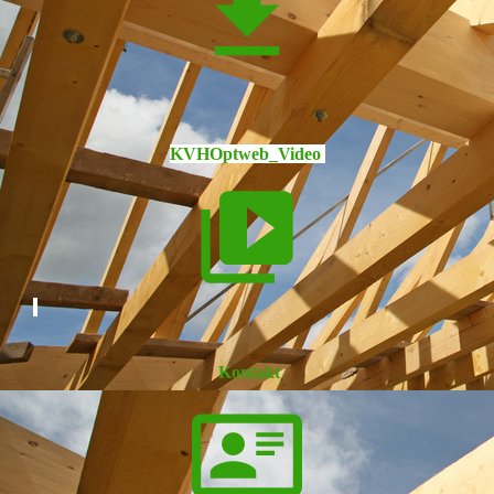
KVHOptweb_Video
Kontakt