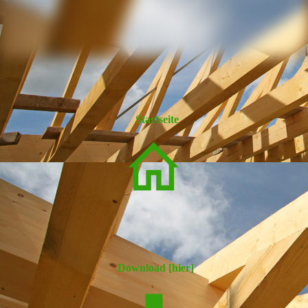
Startseite
Download [hier]